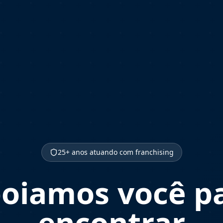
25+ anos atuando com franchising
oiamos você p
encontrar